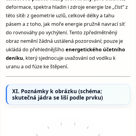
deformace, spektra hladin i zdroje energie lze „číst“ z
této sítě: z geometrie uzlů, celkové délky a tahu
pásem a z toho, jak moře energie pružně navrací síť
do rovnováhy po vychýlení. Tento zpředmětněný
obraz nemění žádná ustálená pozorování; pouze je
ukládá do přehlednějšího
energetického účetního
deníku
, který sjednocuje uvažování od vodíku k
uranu a od fúze ke štěpení.
XI. Poznámky k obrázku (schéma;
skutečná jádra se liší podle prvku)