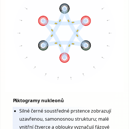
Piktogramy nukleonů
Silné černé soustředné prstence zobrazují
uzavřenou, samonosnou strukturu; malé
vnitřní čtverce a oblouky vyznačují fázové