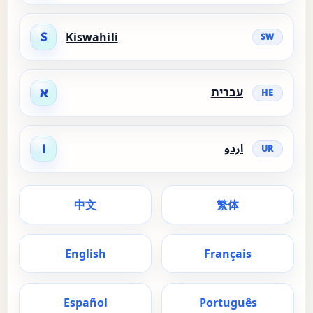
S
Kiswahili
SW
עברית
א
HE
اردو
ا
UR
中文
繁体
English
Français
Español
Português