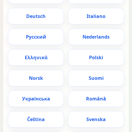
Deutsch
Italiano
Русский
Nederlands
Ελληνικά
Polski
Norsk
Suomi
Українська
Română
Čeština
Svenska