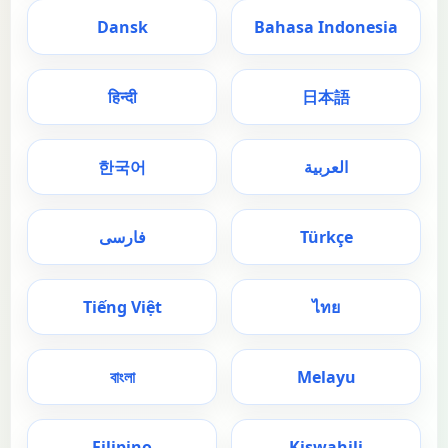
Dansk
Bahasa Indonesia
हिन्दी
日本語
한국어
العربية
فارسی
Türkçe
Tiếng Việt
ไทย
বাংলা
Melayu
Filipino
Kiswahili