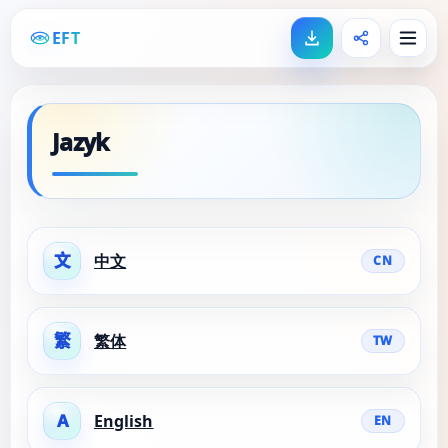
EFT
Jazyk
文
中文
CN
繁
繁体
TW
A
English
EN