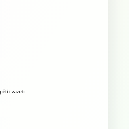
ětí i vazeb.