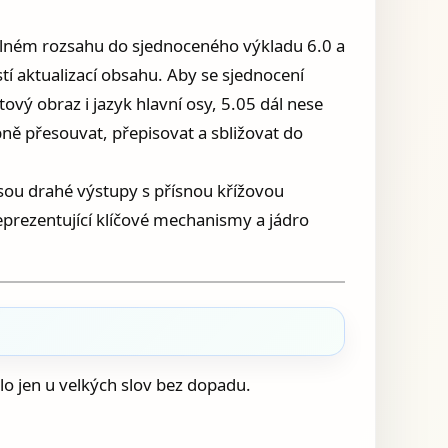
 plném rozsahu do sjednoceného výkladu 6.0 a
tí aktualizací obsahu. Aby se sjednocení
vý obraz i jazyk hlavní osy, 5.05 dál nese
ně přesouvat, přepisovat a sbližovat do
 jsou drahé výstupy s přísnou křížovou
prezentující klíčové mechanismy a jádro
alo jen u velkých slov bez dopadu.