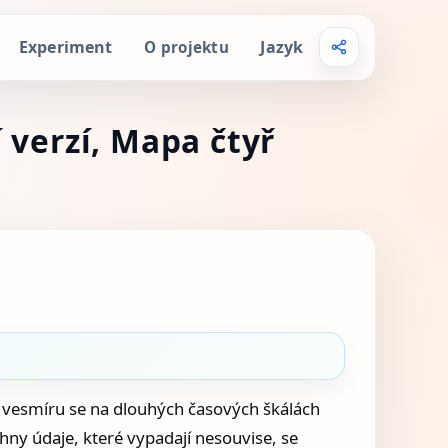
Experiment
Jazyk
O projektu
 verzí, Mapa čtyř
vesmíru se na dlouhých časových škálách
ny údaje, které vypadají nesouvise, se