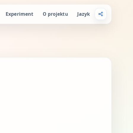
Experiment
Jazyk
O projektu