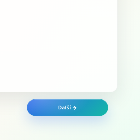
Další →