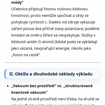
módy“
Učebnice připisují fotonu nulovou klidovou
hmotnost; proto nemůže spočívat a vždy se
pohybuje rychlostí c. Daleko od zdroje vykazuje
záření pouze dva příčné stavy polarizace; podélné
kmitání ve směru šíření se nevyskytuje. Složky v
blízkosti antén či atomů (blízké pole) se vykládají
jako vázaná, nevyzařující energie, nikoliv jako
„foton na cestě“.
II. Obtíže a dlouhodobé náklady výkladu
„Vakuum bez prostředí“ vs. „strukturované
kvantové vakuum“
Na jedné straně prostředí není třeba; na druhé se